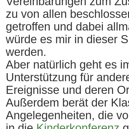
Vereinbarungen zum Zus
zu von allen beschloss
getroffen und dabei all
würde es mir in dieser S
werden.
Aber natürlich geht es
Unterstützung für ander
Ereignisse und deren Or
Außerdem berät der Kla
Angelegenheiten, die vo
in die
Kinderkonferenz
g