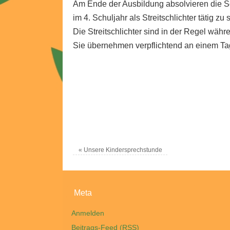
Am Ende der Ausbildung absolvieren die Sch
im 4. Schuljahr als Streitschlichter tätig zu 
Die Streitschlichter sind in der Regel währ
Sie übernehmen verpflichtend an einem Tag 
«
Unsere Kindersprechstunde
Meta
Anmelden
Beitrags-Feed (
RSS
)