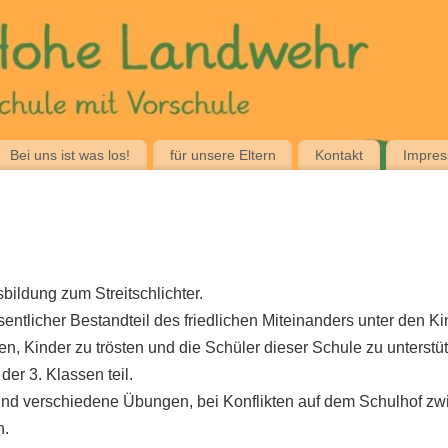
Bei uns ist was los!
für unsere Eltern
Kontakt
Impre
bildung zum Streitschlichter.
sentlicher Bestandteil des friedlichen Miteinanders unter den Ki
ten, Kinder zu trösten und die Schüler dieser Schule zu unterstü
er 3. Klassen teil.
 und verschiedene Übungen, bei Konflikten auf dem Schulhof zw
n.