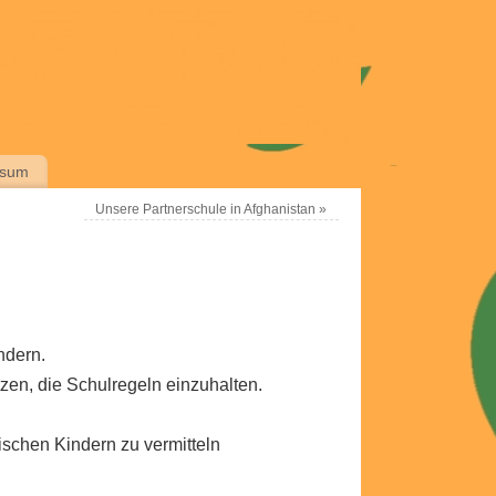
ssum
Unsere Partnerschule in Afghanistan
»
ndern.
tzen, die Schulregeln einzuhalten.
ischen Kindern zu vermitteln