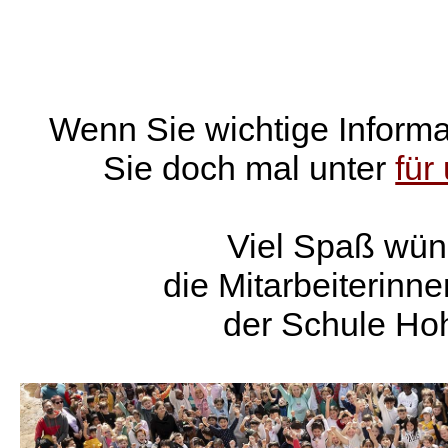
*
Wenn Sie wichtige Inform
Sie doch mal unter
für
.
Viel Spaß wün
die Mitarbeiterinne
der Schule Ho
*