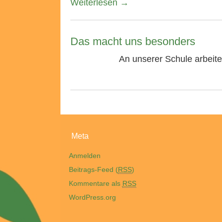
Weiterlesen
→
Das macht uns besonders
An unserer Schule arbeite
Meta
Anmelden
Beitrags-Feed (
RSS
)
Kommentare als
RSS
WordPress.org