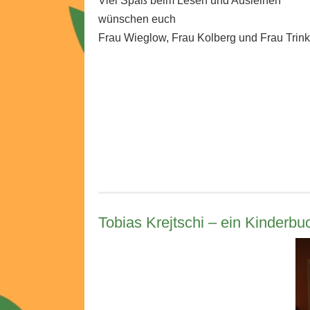
Viel Spaß beim Lesen und Ausleihen
wünschen euch
Frau Wieglow, Frau Kolberg und Frau Trink
Tobias Krejtschi – ein Kinderbuch