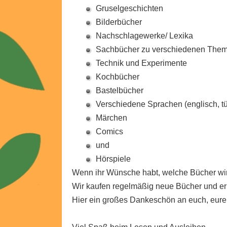
Gruselgeschichten
Bilderbücher
Nachschlagewerke/ Lexika
Sachbücher zu verschiedenen The
Technik und Experimente
Kochbücher
Bastelbücher
Verschiedene Sprachen (englisch, tür
Märchen
Comics
und
Hörspiele
Wenn ihr Wünsche habt, welche Bücher wir 
Wir kaufen regelmäßig neue Bücher und er
Hier ein großes Dankeschön an euch, eure E