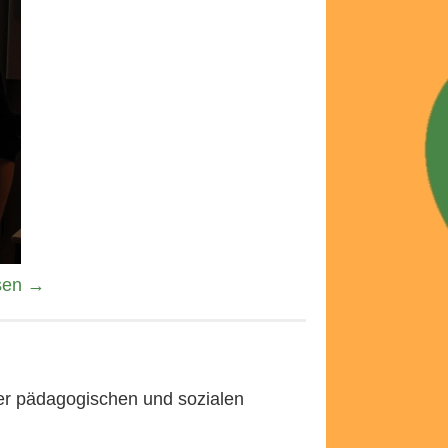
sen
→
der pädagogischen und sozialen