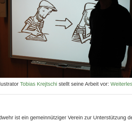
llustrator
Tobias Krejtschi
stellt seine Arbeit vor:
Weiterle
wehr ist ein gemeinnütziger Verein zur Unterstützung 