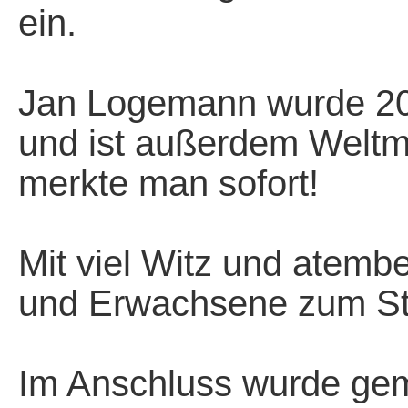
ein.
*
Jan Logemann wurde 201
und ist außerdem Weltme
merkte man sofort!
*
Mit viel Witz und atemb
und Erwachsene zum S
+
Im Anschluss wurde gem