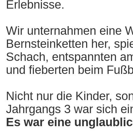
Erlebnisse.
*
Wir unternahmen eine W
Bernsteinketten her, spi
Schach, entspannten am 
und fieberten beim Fußba
*
Nicht nur die Kinder, s
Jahrgangs 3 war sich ein
Es war eine unglaubli