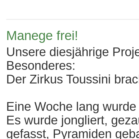
Manege frei!
Unsere diesjährige Pro
Besonderes:
Der Zirkus Toussini brac
*
Eine Woche lang wurde f
Es wurde jongliert, geza
gefasst, Pyramiden geba