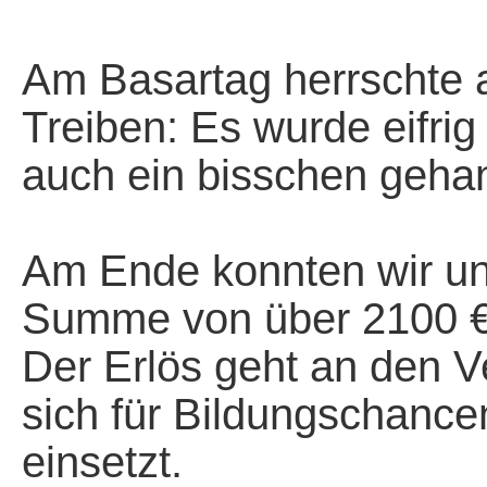
+
Am Basartag herrschte a
Treiben: Es wurde eifri
auch ein bisschen gehan
+
Am Ende konnten wir un
Summe von über 2100 €
Der Erlös geht an den V
sich für Bildungschance
einsetzt.