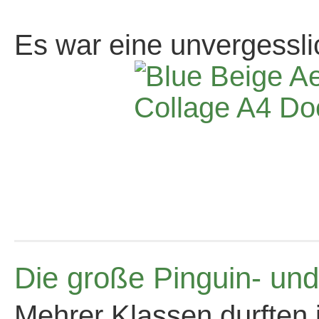
*
Es war eine unvergessli
Die große Pinguin- un
Mehrer Klassen durften 