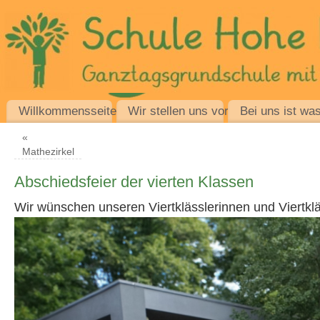
Willkommensseite
Wir stellen uns vor
Bei uns ist was
«
Mathezirkel
Abschiedsfeier der vierten Klassen
Wir wünschen unseren Viertklässlerinnen und Viertkläs